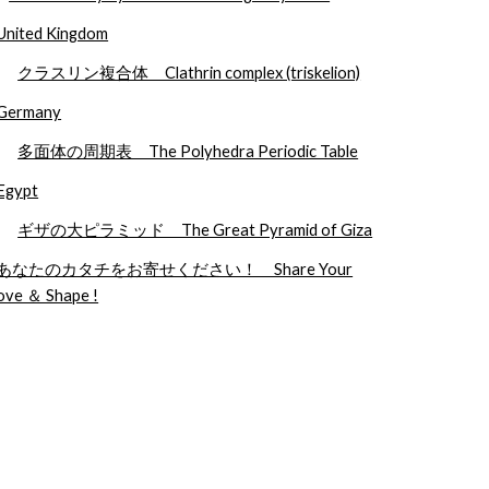
United Kingdom
クラスリン複合体 Clathrin complex (triskelion)
Germany
多面体の周期表 The Polyhedra Periodic Table
Egypt
ギザの大ピラミッド The Great Pyramid of Giza
あなたのカタチをお寄せください！ Share Your
ove ＆ Shape !