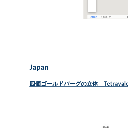
Japan
四価ゴールドバーグの立体 Tetravalent G