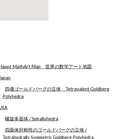
Happt MathArt Map 世界の数学アート地図
Japan
四価ゴールドバーグの立体 Tetravalent Goldberg
Polyhedra
USA
螺旋多面体 / Spirallohedra
四面体対称性のゴールドバーグの立体 /
Tetrahedrally Symmetric Goldberg Polyhedra